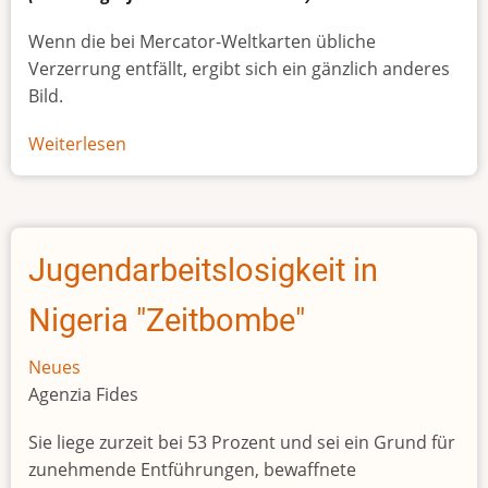
Wenn die bei Mercator-Weltkarten übliche
Verzerrung entfällt, ergibt sich ein gänzlich anderes
Bild.
Weiterlesen
über
Afrikas
wahre
Größe
Jugendarbeitslosigkeit in
Nigeria "Zeitbombe"
Neues
Agenzia Fides
Sie liege zurzeit bei 53 Prozent und sei ein Grund für
zunehmende Entführungen, bewaffnete