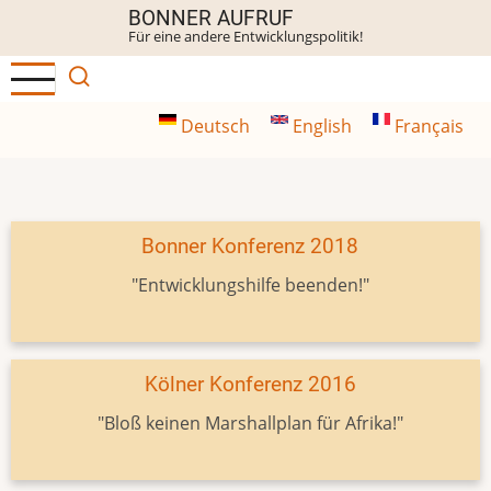
Direkt
BONNER AUFRUF
Für eine andere Entwicklungspolitik!
zum
Inhalt
Deutsch
English
Français
Bonner Konferenz 2018
"Entwicklungshilfe beenden!"
Kölner Konferenz 2016
"Bloß keinen Marshallplan für Afrika!"