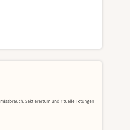
nmissbrauch, Sektierertum und rituelle Tötungen