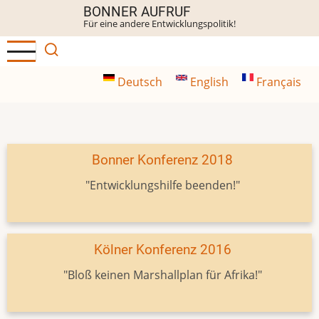
Direkt
BONNER AUFRUF
Für eine andere Entwicklungspolitik!
zum
Inhalt
Deutsch
English
Français
Bonner Konferenz 2018
"Entwicklungshilfe beenden!"
Kölner Konferenz 2016
"Bloß keinen Marshallplan für Afrika!"