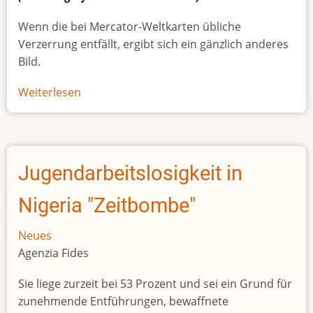
Wenn die bei Mercator-Weltkarten übliche
Verzerrung entfällt, ergibt sich ein gänzlich anderes
Bild.
Weiterlesen
über
Afrikas
wahre
Größe
Jugendarbeitslosigkeit in
Nigeria "Zeitbombe"
Neues
Agenzia Fides
Sie liege zurzeit bei 53 Prozent und sei ein Grund für
zunehmende Entführungen, bewaffnete