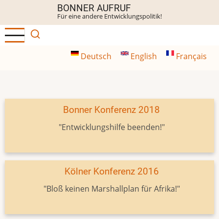
Direkt
BONNER AUFRUF
Für eine andere Entwicklungspolitik!
zum
Inhalt
Deutsch
English
Français
Bonner Konferenz 2018
"Entwicklungshilfe beenden!"
Kölner Konferenz 2016
"Bloß keinen Marshallplan für Afrika!"