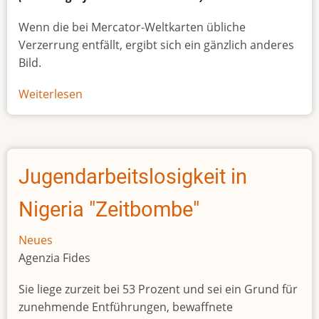
Wenn die bei Mercator-Weltkarten übliche
Verzerrung entfällt, ergibt sich ein gänzlich anderes
Bild.
Weiterlesen
über
Afrikas
wahre
Größe
Jugendarbeitslosigkeit in
Nigeria "Zeitbombe"
Neues
Agenzia Fides
Sie liege zurzeit bei 53 Prozent und sei ein Grund für
zunehmende Entführungen, bewaffnete