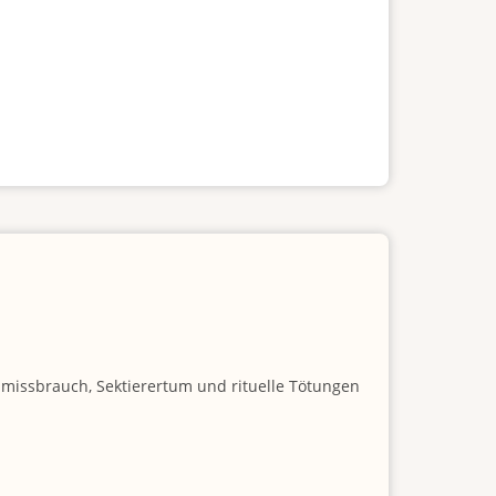
nmissbrauch, Sektierertum und rituelle Tötungen