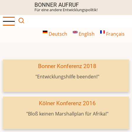
Direkt
BONNER AUFRUF
Für eine andere Entwicklungspolitik!
zum
Inhalt
Deutsch
English
Français
Bonner Konferenz 2018
"Entwicklungshilfe beenden!"
Kölner Konferenz 2016
"Bloß keinen Marshallplan für Afrika!"