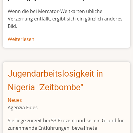
Wenn die bei Mercator-Weltkarten übliche
Verzerrung entfällt, ergibt sich ein gänzlich anderes
Bild.
Weiterlesen
über
Afrikas
wahre
Größe
Jugendarbeitslosigkeit in
Nigeria "Zeitbombe"
Neues
Agenzia Fides
Sie liege zurzeit bei 53 Prozent und sei ein Grund für
zunehmende Entführungen, bewaffnete