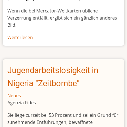
Wenn die bei Mercator-Weltkarten übliche
Verzerrung entfällt, ergibt sich ein gänzlich anderes
Bild.
Weiterlesen
über
Afrikas
wahre
Größe
Jugendarbeitslosigkeit in
Nigeria "Zeitbombe"
Neues
Agenzia Fides
Sie liege zurzeit bei 53 Prozent und sei ein Grund für
zunehmende Entführungen, bewaffnete