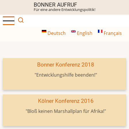
Direkt
BONNER AUFRUF
Für eine andere Entwicklungspolitik!
zum
Inhalt
Deutsch
English
Français
Bonner Konferenz 2018
"Entwicklungshilfe beenden!"
Kölner Konferenz 2016
"Bloß keinen Marshallplan für Afrika!"