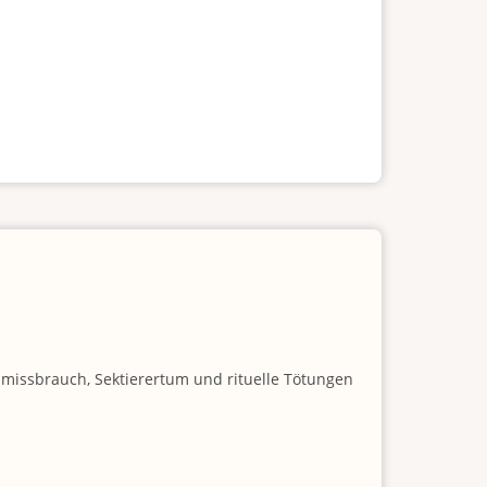
nmissbrauch, Sektierertum und rituelle Tötungen