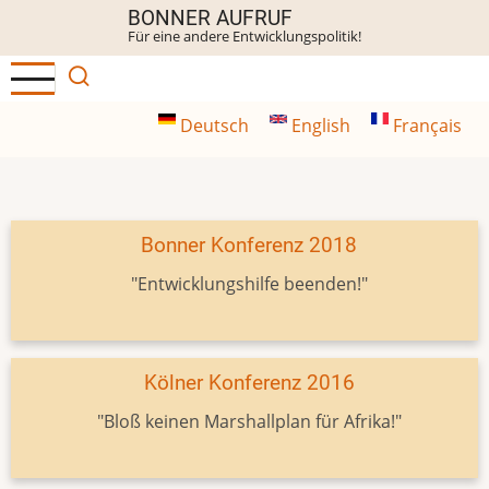
Direkt
BONNER AUFRUF
Für eine andere Entwicklungspolitik!
zum
Inhalt
Deutsch
English
Français
Bonner Konferenz 2018
"Entwicklungshilfe beenden!"
Kölner Konferenz 2016
"Bloß keinen Marshallplan für Afrika!"