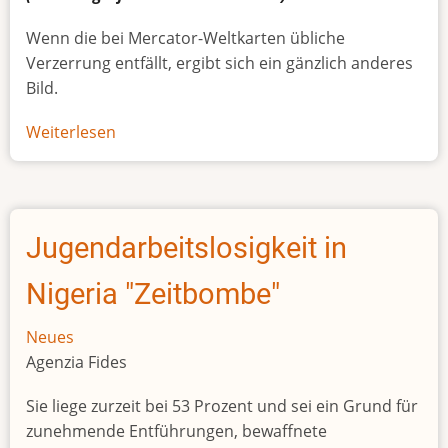
Wenn die bei Mercator-Weltkarten übliche
Verzerrung entfällt, ergibt sich ein gänzlich anderes
Bild.
Weiterlesen
über
Afrikas
wahre
Größe
Jugendarbeitslosigkeit in
Nigeria "Zeitbombe"
Neues
Agenzia Fides
Sie liege zurzeit bei 53 Prozent und sei ein Grund für
zunehmende Entführungen, bewaffnete