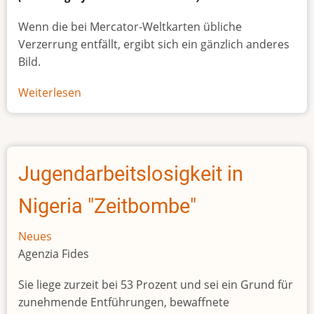
Wenn die bei Mercator-Weltkarten übliche
Verzerrung entfällt, ergibt sich ein gänzlich anderes
Bild.
Weiterlesen
über
Afrikas
wahre
Größe
Jugendarbeitslosigkeit in
Nigeria "Zeitbombe"
Neues
Agenzia Fides
Sie liege zurzeit bei 53 Prozent und sei ein Grund für
zunehmende Entführungen, bewaffnete