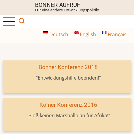
Direkt
BONNER AUFRUF
Für eine andere Entwicklungspolitik!
zum
Inhalt
Deutsch
English
Français
Bonner Konferenz 2018
"Entwicklungshilfe beenden!"
Kölner Konferenz 2016
"Bloß keinen Marshallplan für Afrika!"