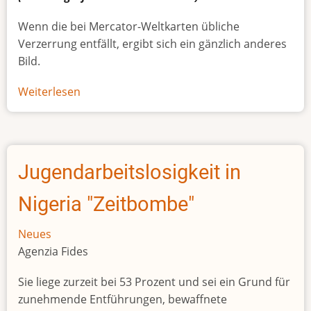
Wenn die bei Mercator-Weltkarten übliche
Verzerrung entfällt, ergibt sich ein gänzlich anderes
Bild.
Weiterlesen
über
Afrikas
wahre
Größe
Jugendarbeitslosigkeit in
Nigeria "Zeitbombe"
Neues
Agenzia Fides
Sie liege zurzeit bei 53 Prozent und sei ein Grund für
zunehmende Entführungen, bewaffnete