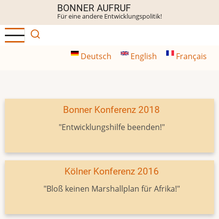
Direkt
BONNER AUFRUF
Für eine andere Entwicklungspolitik!
zum
Inhalt
Deutsch
English
Français
Bonner Konferenz 2018
"Entwicklungshilfe beenden!"
Kölner Konferenz 2016
"Bloß keinen Marshallplan für Afrika!"