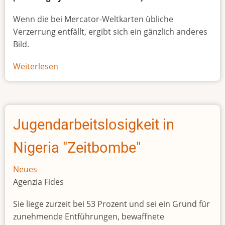
Wenn die bei Mercator-Weltkarten übliche
Verzerrung entfällt, ergibt sich ein gänzlich anderes
Bild.
Weiterlesen
über
Afrikas
wahre
Größe
Jugendarbeitslosigkeit in
Nigeria "Zeitbombe"
Neues
Agenzia Fides
Sie liege zurzeit bei 53 Prozent und sei ein Grund für
zunehmende Entführungen, bewaffnete