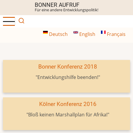
Direkt
BONNER AUFRUF
Für eine andere Entwicklungspolitik!
zum
Inhalt
Deutsch
English
Français
Bonner Konferenz 2018
"Entwicklungshilfe beenden!"
Kölner Konferenz 2016
"Bloß keinen Marshallplan für Afrika!"