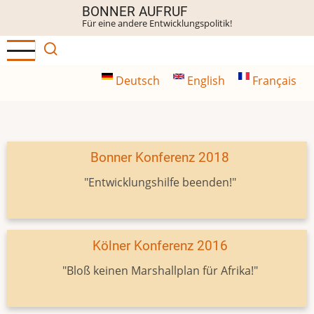
Direkt
BONNER AUFRUF
Für eine andere Entwicklungspolitik!
zum
Inhalt
Deutsch
English
Français
Bonner Konferenz 2018
"Entwicklungshilfe beenden!"
Kölner Konferenz 2016
"Bloß keinen Marshallplan für Afrika!"