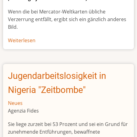
Wenn die bei Mercator-Weltkarten übliche
Verzerrung entfällt, ergibt sich ein gänzlich anderes
Bild.
Weiterlesen
über
Afrikas
wahre
Größe
Jugendarbeitslosigkeit in
Nigeria "Zeitbombe"
Neues
Agenzia Fides
Sie liege zurzeit bei 53 Prozent und sei ein Grund für
zunehmende Entführungen, bewaffnete