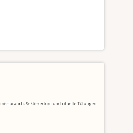
nmissbrauch, Sektierertum und rituelle Tötungen