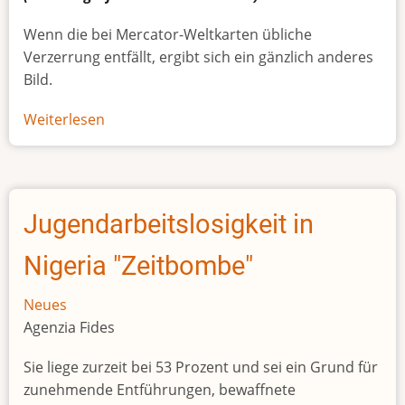
Wenn die bei Mercator-Weltkarten übliche
Verzerrung entfällt, ergibt sich ein gänzlich anderes
Bild.
Weiterlesen
über
Afrikas
wahre
Größe
Jugendarbeitslosigkeit in
Nigeria "Zeitbombe"
Neues
Agenzia Fides
Sie liege zurzeit bei 53 Prozent und sei ein Grund für
zunehmende Entführungen, bewaffnete