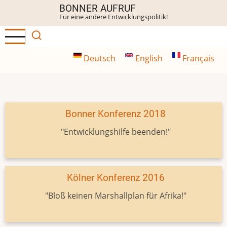
Direkt
BONNER AUFRUF
Für eine andere Entwicklungspolitik!
zum
Inhalt
Deutsch
English
Français
Bonner Konferenz 2018
"Entwicklungshilfe beenden!"
Kölner Konferenz 2016
"Bloß keinen Marshallplan für Afrika!"