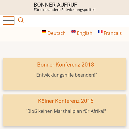
Direkt
BONNER AUFRUF
Für eine andere Entwicklungspolitik!
zum
Inhalt
Deutsch
English
Français
Bonner Konferenz 2018
"Entwicklungshilfe beenden!"
Kölner Konferenz 2016
"Bloß keinen Marshallplan für Afrika!"