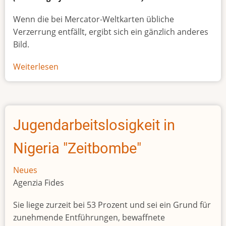
Wenn die bei Mercator-Weltkarten übliche
Verzerrung entfällt, ergibt sich ein gänzlich anderes
Bild.
Weiterlesen
über
Afrikas
wahre
Größe
Jugendarbeitslosigkeit in
Nigeria "Zeitbombe"
Neues
Agenzia Fides
Sie liege zurzeit bei 53 Prozent und sei ein Grund für
zunehmende Entführungen, bewaffnete