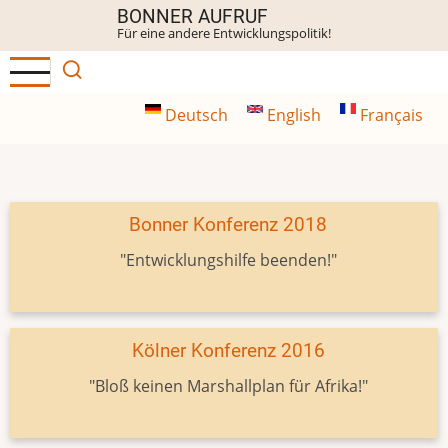
Direkt
BONNER AUFRUF
Für eine andere Entwicklungspolitik!
zum
Inhalt
Deutsch
English
Français
Bonner Konferenz 2018
"Entwicklungshilfe beenden!"
Kölner Konferenz 2016
"Bloß keinen Marshallplan für Afrika!"