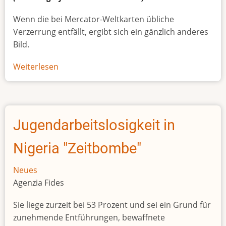
Wenn die bei Mercator-Weltkarten übliche
Verzerrung entfällt, ergibt sich ein gänzlich anderes
Bild.
Weiterlesen
über
Afrikas
wahre
Größe
Jugendarbeitslosigkeit in
Nigeria "Zeitbombe"
Neues
Agenzia Fides
Sie liege zurzeit bei 53 Prozent und sei ein Grund für
zunehmende Entführungen, bewaffnete