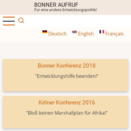
Direkt
BONNER AUFRUF
Für eine andere Entwicklungspolitik!
zum
Inhalt
Deutsch
English
Français
Bonner Konferenz 2018
"Entwicklungshilfe beenden!"
Kölner Konferenz 2016
"Bloß keinen Marshallplan für Afrika!"