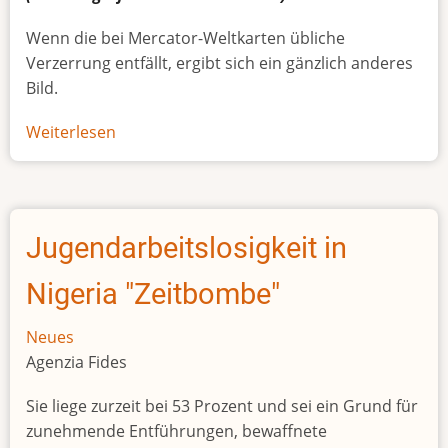
Wenn die bei Mercator-Weltkarten übliche
Verzerrung entfällt, ergibt sich ein gänzlich anderes
Bild.
Weiterlesen
über
Afrikas
wahre
Größe
Jugendarbeitslosigkeit in
Nigeria "Zeitbombe"
Neues
Agenzia Fides
Sie liege zurzeit bei 53 Prozent und sei ein Grund für
zunehmende Entführungen, bewaffnete