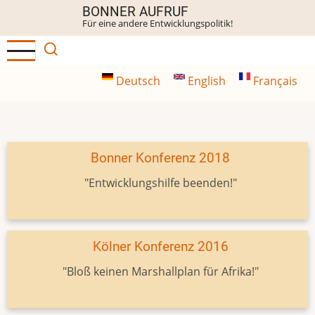
Direkt
BONNER AUFRUF
Für eine andere Entwicklungspolitik!
zum
Inhalt
Deutsch
English
Français
Bonner Konferenz 2018
"Entwicklungshilfe beenden!"
Kölner Konferenz 2016
"Bloß keinen Marshallplan für Afrika!"