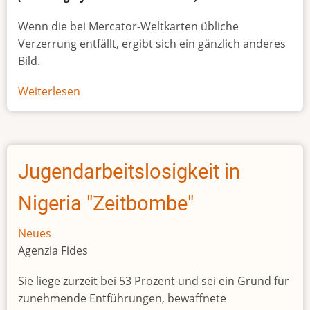
Wenn die bei Mercator-Weltkarten übliche
Verzerrung entfällt, ergibt sich ein gänzlich anderes
Bild.
Weiterlesen
über
Afrikas
wahre
Größe
Jugendarbeitslosigkeit in
Nigeria "Zeitbombe"
Neues
Agenzia Fides
Sie liege zurzeit bei 53 Prozent und sei ein Grund für
zunehmende Entführungen, bewaffnete