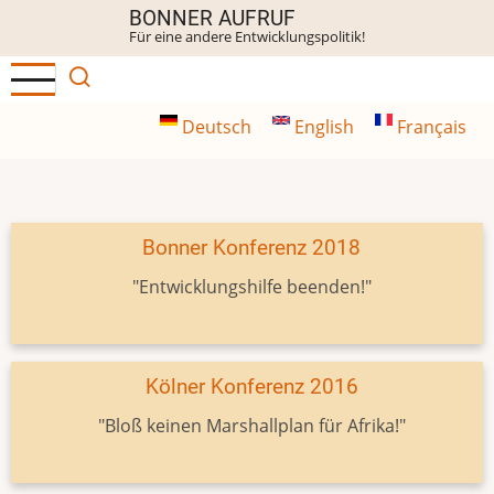
Direkt
BONNER AUFRUF
Für eine andere Entwicklungspolitik!
zum
Inhalt
Deutsch
English
Français
Bonner Konferenz 2018
"Entwicklungshilfe beenden!"
Kölner Konferenz 2016
"Bloß keinen Marshallplan für Afrika!"