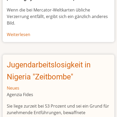
Wenn die bei Mercator-Weltkarten übliche
Verzerrung entfällt, ergibt sich ein gänzlich anderes
Bild.
Weiterlesen
über
Afrikas
wahre
Größe
Jugendarbeitslosigkeit in
Nigeria "Zeitbombe"
Neues
Agenzia Fides
Sie liege zurzeit bei 53 Prozent und sei ein Grund für
zunehmende Entführungen, bewaffnete