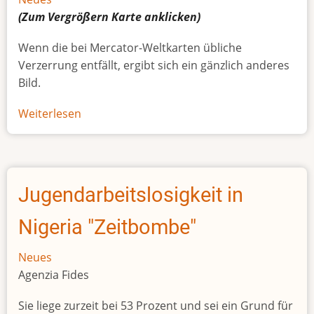
(Zum Vergrößern
Karte
anklicken)
Wenn die bei Mercator-Weltkarten übliche
Verzerrung entfällt, ergibt sich ein gänzlich anderes
Bild.
Weiterlesen
über
Afrikas
wahre
Größe
Jugendarbeitslosigkeit in
Nigeria "Zeitbombe"
Neues
Agenzia Fides
Sie liege zurzeit bei 53 Prozent und sei ein Grund für