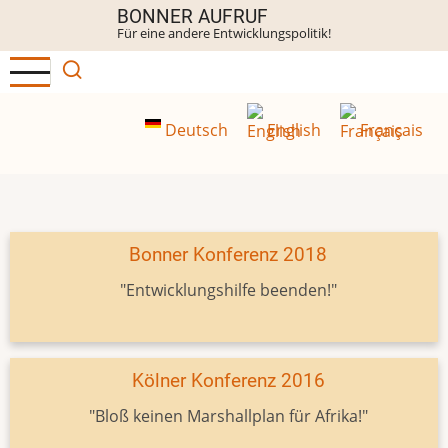
Direkt
BONNER AUFRUF
Für eine andere Entwicklungspolitik!
zum
Inhalt
Deutsch
English
Français
Bonner Konferenz 2018
"Entwicklungshilfe beenden!"
Kölner Konferenz 2016
"Bloß keinen Marshallplan für Afrika!"