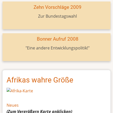
Zehn Vorschläge 2009
Zur Bundestagswahl
Bonner Aufruf 2008
"Eine andere Entwicklungspolitik!"
Afrikas wahre Größe
Neues
(Zum Vergrößern
Karte
anklicken)