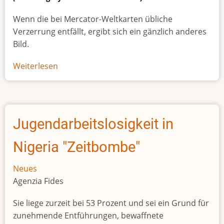
Wenn die bei Mercator-Weltkarten übliche
Verzerrung entfällt, ergibt sich ein gänzlich anderes
Bild.
Weiterlesen
über
Afrikas
wahre
Größe
Jugendarbeitslosigkeit in
Nigeria "Zeitbombe"
Neues
Agenzia Fides
Sie liege zurzeit bei 53 Prozent und sei ein Grund für
zunehmende Entführungen, bewaffnete