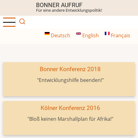
Direkt
BONNER AUFRUF
Für eine andere Entwicklungspolitik!
zum
Inhalt
Deutsch
English
Français
Bonner Konferenz 2018
"Entwicklungshilfe beenden!"
Kölner Konferenz 2016
"Bloß keinen Marshallplan für Afrika!"