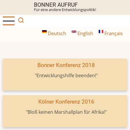
Direkt
BONNER AUFRUF
Für eine andere Entwicklungspolitik!
zum
Inhalt
Deutsch
English
Français
Bonner Konferenz 2018
"Entwicklungshilfe beenden!"
Kölner Konferenz 2016
"Bloß keinen Marshallplan für Afrika!"