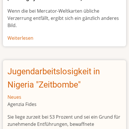
Wenn die bei Mercator-Weltkarten übliche
Verzerrung entfällt, ergibt sich ein gänzlich anderes
Bild.
Weiterlesen
über
Afrikas
wahre
Größe
Jugendarbeitslosigkeit in
Nigeria "Zeitbombe"
Neues
Agenzia Fides
Sie liege zurzeit bei 53 Prozent und sei ein Grund für
zunehmende Entführungen, bewaffnete