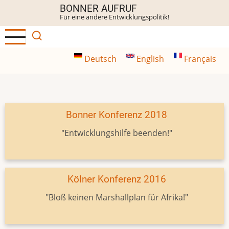
Direkt
BONNER AUFRUF
Für eine andere Entwicklungspolitik!
zum
Inhalt
Deutsch
English
Français
Bonner Konferenz 2018
"Entwicklungshilfe beenden!"
Kölner Konferenz 2016
"Bloß keinen Marshallplan für Afrika!"