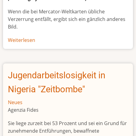
Wenn die bei Mercator-Weltkarten übliche
Verzerrung entfällt, ergibt sich ein gänzlich anderes
Bild.
Weiterlesen
über
Afrikas
wahre
Größe
Jugendarbeitslosigkeit in
Nigeria "Zeitbombe"
Neues
Agenzia Fides
Sie liege zurzeit bei 53 Prozent und sei ein Grund für
zunehmende Entführungen, bewaffnete