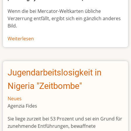
Wenn die bei Mercator-Weltkarten übliche
Verzerrung entfällt, ergibt sich ein gänzlich anderes
Bild.
Weiterlesen
über
Afrikas
wahre
Größe
Jugendarbeitslosigkeit in
Nigeria "Zeitbombe"
Neues
Agenzia Fides
Sie liege zurzeit bei 53 Prozent und sei ein Grund für
zunehmende Entführungen, bewaffnete