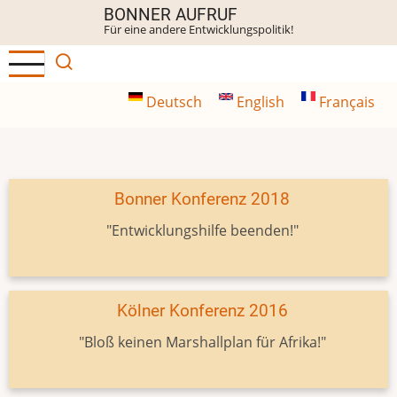
Direkt
BONNER AUFRUF
Für eine andere Entwicklungspolitik!
zum
Inhalt
Deutsch
English
Français
Bonner Konferenz 2018
"Entwicklungshilfe beenden!"
Kölner Konferenz 2016
"Bloß keinen Marshallplan für Afrika!"