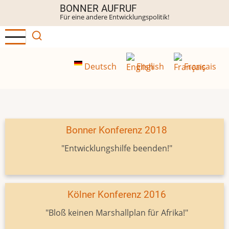
Direkt
BONNER AUFRUF
Für eine andere Entwicklungspolitik!
zum
Inhalt
Deutsch
English
Français
Bonner Konferenz 2018
"Entwicklungshilfe beenden!"
Kölner Konferenz 2016
"Bloß keinen Marshallplan für Afrika!"