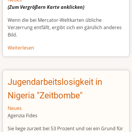
(Zum Vergrößern
Karte
anklicken)
Wenn die bei Mercator-Weltkarten übliche
Verzerrung entfällt, ergibt sich ein gänzlich anderes
Bild.
Weiterlesen
über
Afrikas
wahre
Größe
Jugendarbeitslosigkeit in
Nigeria "Zeitbombe"
Neues
Agenzia Fides
Sie liege zurzeit bei 53 Prozent und sei ein Grund für