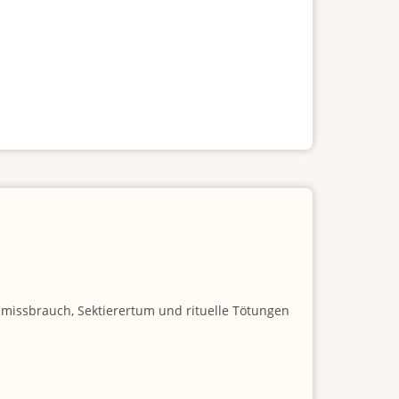
nmissbrauch, Sektierertum und rituelle Tötungen