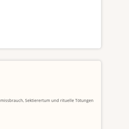
nmissbrauch, Sektierertum und rituelle Tötungen