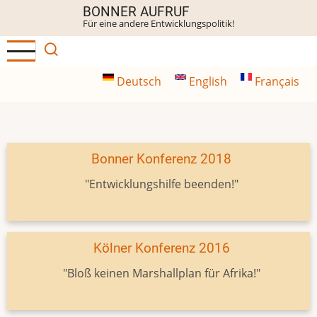
Direkt
BONNER AUFRUF
Für eine andere Entwicklungspolitik!
zum
Inhalt
Deutsch
English
Français
Bonner Konferenz 2018
"Entwicklungshilfe beenden!"
Kölner Konferenz 2016
"Bloß keinen Marshallplan für Afrika!"