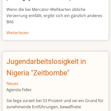
Wenn die bei Mercator-Weltkarten übliche
Verzerrung entfällt, ergibt sich ein gänzlich anderes
Bild.
Weiterlesen
über
Afrikas
wahre
Größe
Jugendarbeitslosigkeit in
Nigeria "Zeitbombe"
Neues
Agenzia Fides
Sie liege zurzeit bei 53 Prozent und sei ein Grund für
zunehmende Entführungen, bewaffnete