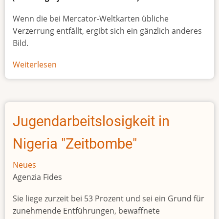
Wenn die bei Mercator-Weltkarten übliche
Verzerrung entfällt, ergibt sich ein gänzlich anderes
Bild.
Weiterlesen
über
Afrikas
wahre
Größe
Jugendarbeitslosigkeit in
Nigeria "Zeitbombe"
Neues
Agenzia Fides
Sie liege zurzeit bei 53 Prozent und sei ein Grund für
zunehmende Entführungen, bewaffnete