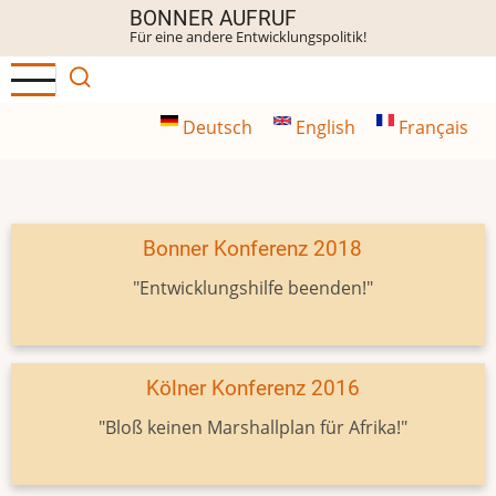
Direkt
BONNER AUFRUF
Für eine andere Entwicklungspolitik!
zum
Inhalt
Deutsch
English
Français
Bonner Konferenz 2018
"Entwicklungshilfe beenden!"
Kölner Konferenz 2016
"Bloß keinen Marshallplan für Afrika!"