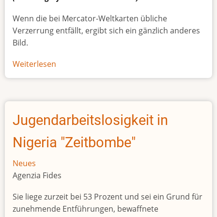
Wenn die bei Mercator-Weltkarten übliche
Verzerrung entfällt, ergibt sich ein gänzlich anderes
Bild.
Weiterlesen
über
Afrikas
wahre
Größe
Jugendarbeitslosigkeit in
Nigeria "Zeitbombe"
Neues
Agenzia Fides
Sie liege zurzeit bei 53 Prozent und sei ein Grund für
zunehmende Entführungen, bewaffnete