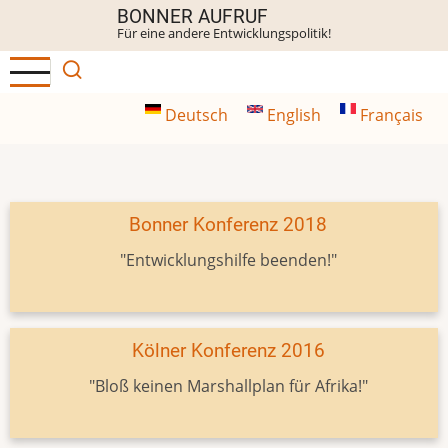
Direkt
BONNER AUFRUF
Für eine andere Entwicklungspolitik!
zum
Inhalt
Deutsch
English
Français
Bonner Konferenz 2018
"Entwicklungshilfe beenden!"
Kölner Konferenz 2016
"Bloß keinen Marshallplan für Afrika!"