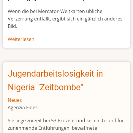
Wenn die bei Mercator-Weltkarten übliche
Verzerrung entfällt, ergibt sich ein gänzlich anderes
Bild.
Weiterlesen
über
Afrikas
wahre
Größe
Jugendarbeitslosigkeit in
Nigeria "Zeitbombe"
Neues
Agenzia Fides
Sie liege zurzeit bei 53 Prozent und sei ein Grund für
zunehmende Entführungen, bewaffnete