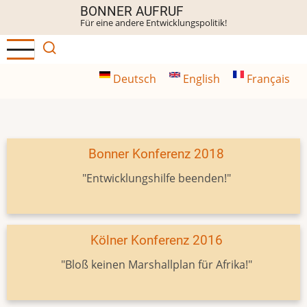
Direkt
BONNER AUFRUF
Für eine andere Entwicklungspolitik!
zum
Inhalt
Deutsch
English
Français
Bonner Konferenz 2018
"Entwicklungshilfe beenden!"
Kölner Konferenz 2016
"Bloß keinen Marshallplan für Afrika!"