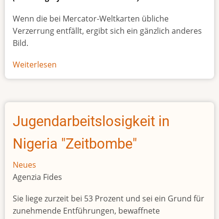
Wenn die bei Mercator-Weltkarten übliche
Verzerrung entfällt, ergibt sich ein gänzlich anderes
Bild.
Weiterlesen
über
Afrikas
wahre
Größe
Jugendarbeitslosigkeit in
Nigeria "Zeitbombe"
Neues
Agenzia Fides
Sie liege zurzeit bei 53 Prozent und sei ein Grund für
zunehmende Entführungen, bewaffnete