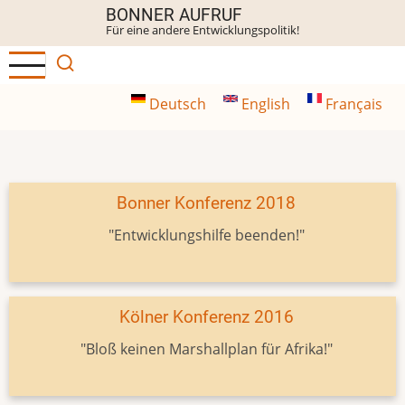
Direkt
BONNER AUFRUF
Für eine andere Entwicklungspolitik!
zum
Inhalt
Deutsch
English
Français
Bonner Konferenz 2018
"Entwicklungshilfe beenden!"
Kölner Konferenz 2016
"Bloß keinen Marshallplan für Afrika!"