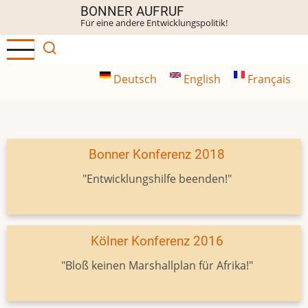
Direkt
BONNER AUFRUF
Für eine andere Entwicklungspolitik!
zum
Inhalt
Deutsch
English
Français
Bonner Konferenz 2018
"Entwicklungshilfe beenden!"
Kölner Konferenz 2016
"Bloß keinen Marshallplan für Afrika!"