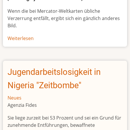
Wenn die bei Mercator-Weltkarten übliche
Verzerrung entfällt, ergibt sich ein gänzlich anderes
Bild.
Weiterlesen
über
Afrikas
wahre
Größe
Jugendarbeitslosigkeit in
Nigeria "Zeitbombe"
Neues
Agenzia Fides
Sie liege zurzeit bei 53 Prozent und sei ein Grund für
zunehmende Entführungen, bewaffnete