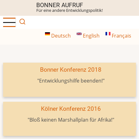
Direkt
BONNER AUFRUF
Für eine andere Entwicklungspolitik!
zum
Inhalt
Deutsch
English
Français
Bonner Konferenz 2018
"Entwicklungshilfe beenden!"
Kölner Konferenz 2016
"Bloß keinen Marshallplan für Afrika!"