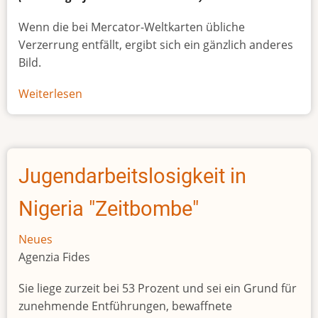
Wenn die bei Mercator-Weltkarten übliche
Verzerrung entfällt, ergibt sich ein gänzlich anderes
Bild.
Weiterlesen
über
Afrikas
wahre
Größe
Jugendarbeitslosigkeit in
Nigeria "Zeitbombe"
Neues
Agenzia Fides
Sie liege zurzeit bei 53 Prozent und sei ein Grund für
zunehmende Entführungen, bewaffnete