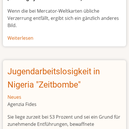
Wenn die bei Mercator-Weltkarten übliche
Verzerrung entfällt, ergibt sich ein gänzlich anderes
Bild.
Weiterlesen
über
Afrikas
wahre
Größe
Jugendarbeitslosigkeit in
Nigeria "Zeitbombe"
Neues
Agenzia Fides
Sie liege zurzeit bei 53 Prozent und sei ein Grund für
zunehmende Entführungen, bewaffnete