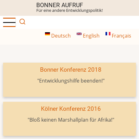
Direkt
BONNER AUFRUF
Für eine andere Entwicklungspolitik!
zum
Inhalt
Deutsch
English
Français
Bonner Konferenz 2018
"Entwicklungshilfe beenden!"
Kölner Konferenz 2016
"Bloß keinen Marshallplan für Afrika!"