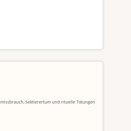
nmissbrauch, Sektierertum und rituelle Tötungen