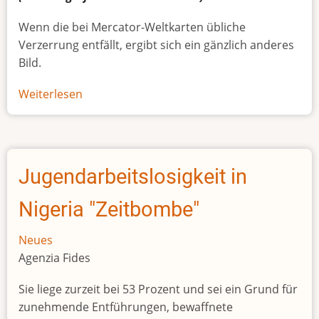
Wenn die bei Mercator-Weltkarten übliche
Verzerrung entfällt, ergibt sich ein gänzlich anderes
Bild.
Weiterlesen
über
Afrikas
wahre
Größe
Jugendarbeitslosigkeit in
Nigeria "Zeitbombe"
Neues
Agenzia Fides
Sie liege zurzeit bei 53 Prozent und sei ein Grund für
zunehmende Entführungen, bewaffnete