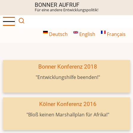
Direkt
BONNER AUFRUF
Für eine andere Entwicklungspolitik!
zum
Inhalt
Deutsch
English
Français
Bonner Konferenz 2018
"Entwicklungshilfe beenden!"
Kölner Konferenz 2016
"Bloß keinen Marshallplan für Afrika!"