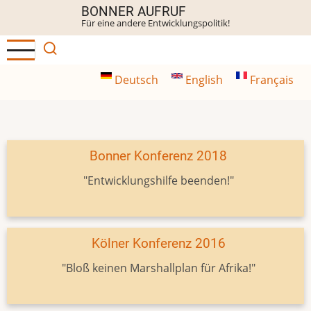
Direkt
BONNER AUFRUF
Für eine andere Entwicklungspolitik!
zum
Inhalt
Deutsch
English
Français
Bonner Konferenz 2018
"Entwicklungshilfe beenden!"
Kölner Konferenz 2016
"Bloß keinen Marshallplan für Afrika!"