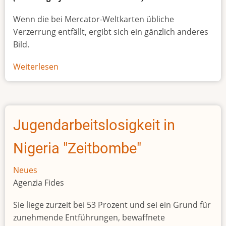
Wenn die bei Mercator-Weltkarten übliche
Verzerrung entfällt, ergibt sich ein gänzlich anderes
Bild.
Weiterlesen
über
Afrikas
wahre
Größe
Jugendarbeitslosigkeit in
Nigeria "Zeitbombe"
Neues
Agenzia Fides
Sie liege zurzeit bei 53 Prozent und sei ein Grund für
zunehmende Entführungen, bewaffnete