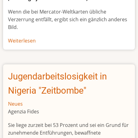
Wenn die bei Mercator-Weltkarten übliche
Verzerrung entfällt, ergibt sich ein gänzlich anderes
Bild.
Weiterlesen
über
Afrikas
wahre
Größe
Jugendarbeitslosigkeit in
Nigeria "Zeitbombe"
Neues
Agenzia Fides
Sie liege zurzeit bei 53 Prozent und sei ein Grund für
zunehmende Entführungen, bewaffnete