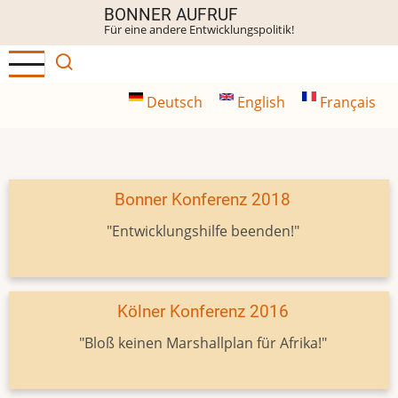
Direkt
BONNER AUFRUF
Für eine andere Entwicklungspolitik!
zum
Inhalt
Deutsch
English
Français
Bonner Konferenz 2018
"Entwicklungshilfe beenden!"
Kölner Konferenz 2016
"Bloß keinen Marshallplan für Afrika!"